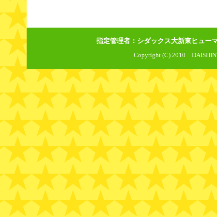
指定管理者：シダックス大新東ヒューマンサー
Copyright (C) 2010 DAISHIN